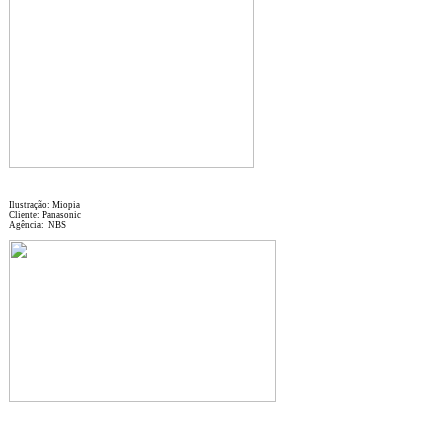
Ilustração: Miopia
Cliente: Panasonic
Agência: NBS